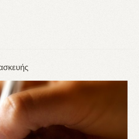
ασκευής