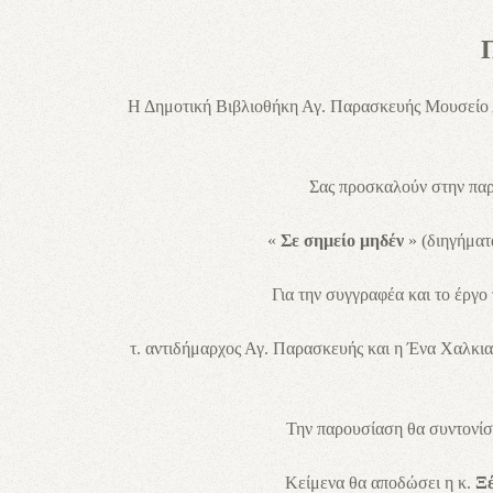
Η Δημοτική Βιβλιοθήκη Αγ. Παρασκευής Μουσείο
Σας προσκαλούν στην παρ
«
Σε σημείο
μηδέν
» (διηγήματ
Για την συγγραφέα και το έργ
τ. αντιδήμαρχος Αγ. Παρασκευής και η Ένα Χαλκι
Την παρουσίαση θα συντονίσ
Κείμενα θα αποδώσει η κ.
Ξέ