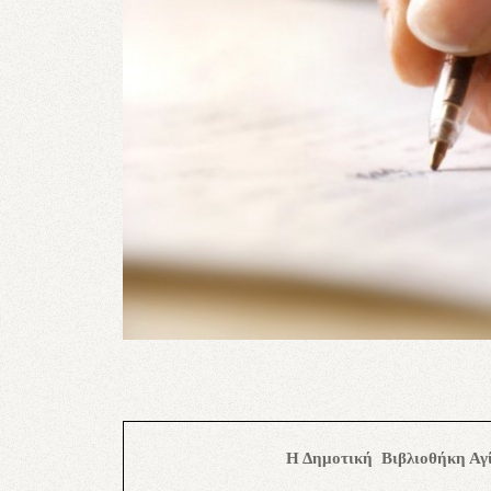
Η Δημοτική
Βιβλιοθήκη Αγ