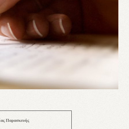
ίας Παρασκευής