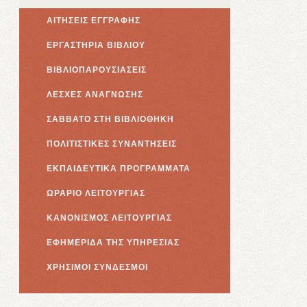
ΑΙΤΗΣΕΙΣ ΕΓΓΡΑΦΗΣ
ΕΡΓΑΣΤΗΡΙΑ ΒΙΒΛΙΟΥ
ΒΙΒΛΙΟΠΑΡΟΥΣΙΑΣΕΙΣ
ΛΕΣΧΕΣ ΑΝΑΓΝΩΣΗΣ
ΣΑΒΒΑΤΟ ΣΤΗ ΒΙΒΛΙΟΘΗΚΗ
ΠΟΛΙΤΙΣΤΙΚΕΣ ΣΥΝΑΝΤΗΣΕΙΣ
ΕΚΠΑΙΔΕΥΤΙΚΑ ΠΡΟΓΡΑΜΜΑΤΑ
ΩΡΑΡΙΟ ΛΕΙΤΟΥΡΓΙΑΣ
ΚΑΝΟΝΙΣΜΟΣ ΛΕΙΤΟΥΡΓΙΑΣ
ΕΦΗΜΕΡΙΔΑ ΤΗΣ ΥΠΗΡΕΣΙΑΣ
ΧΡΗΣΙΜΟΙ ΣΥΝΔΕΣΜΟΙ