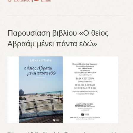
Εκτύπωση
Email
Παρουσίαση βιβλίου «Ο θείος
Αβραάμ μένει πάντα εδώ»