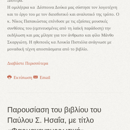
Διόπτρα.
Η ομιλήτρια κα Δέσποινα Δούκα μας σύστησε τον λογοτέχνη
και το έργο του με τον διεισδυτικό και αναλυτικό της τρόπο. Ο
κ. Νίκος Παπακώστας επένδυσε με τις εξαίσιες μουσικές
συνθέσεις του (εμπνευσμένες από τη λαϊκή παράδοση) την
εκδήλωση και μας μίλησε για τον άνθρωπο και φίλο Μάνθο
Σκαργιώτη. Η ηθοποιός κα Λουκία Πιστιόλα ανάγνωσε με
μοναδική τέχνη αποσπάσματα από το βιβλίο.
Διαβάστε Περισσότερα
Εκτύπωση
Email
Παρουσίαση του βιβλίου του
Παύλου Σ. Ησαΐα, με τίτλο