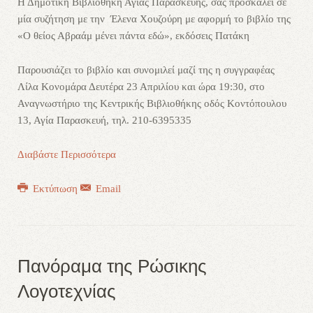
Η Δημοτική Βιβλιοθήκη Αγίας Παρασκευής, σας προσκαλεί σε
μία συζήτηση με την Έλενα Χουζούρη με αφορμή το βιβλίο της
«Ο θείος Αβραάμ μένει πάντα εδώ», εκδόσεις Πατάκη
Παρουσιάζει το βιβλίο και συνομιλεί μαζί της η συγγραφέας
Λίλα Κονομάρα Δευτέρα 23 Απριλίου και ώρα 19:30, στο
Αναγνωστήριο της Κεντρικής Βιβλιοθήκης οδός Κοντόπουλου
13, Αγία Παρασκευή, τηλ. 210-6395335
Διαβάστε Περισσότερα
Εκτύπωση
Email
Πανόραμα της Ρώσικης
Λογοτεχνίας