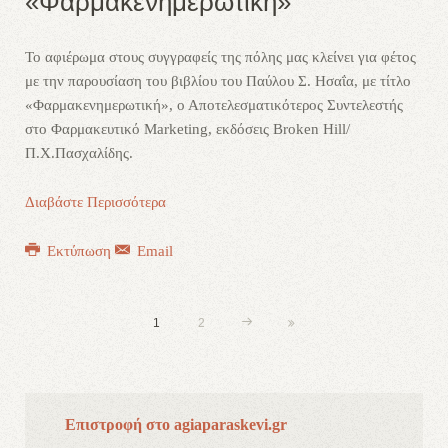
«Φαρμακενημερωτική»
Το αφιέρωμα στους συγγραφείς της πόλης μας κλείνει για φέτος
με την παρουσίαση του βιβλίου του Παύλου Σ. Ησαΐα, με τίτλο
«Φαρμακενημερωτική», ο Αποτελεσματικότερος Συντελεστής
στο Φαρμακευτικό Marketing, εκδόσεις Broken Hill/
Π.Χ.Πασχαλίδης.
Διαβάστε Περισσότερα
Εκτύπωση
Email
1
2
Επιστροφή στο agiaparaskevi.gr