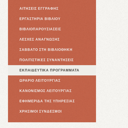
ΑΙΤΗΣΕΙΣ ΕΓΓΡΑΦΗΣ
ΕΡΓΑΣΤΗΡΙΑ ΒΙΒΛΙΟΥ
ΒΙΒΛΙΟΠΑΡΟΥΣΙΑΣΕΙΣ
ΛΕΣΧΕΣ ΑΝΑΓΝΩΣΗΣ
ΣΑΒΒΑΤΟ ΣΤΗ ΒΙΒΛΙΟΘΗΚΗ
ΠΟΛΙΤΙΣΤΙΚΕΣ ΣΥΝΑΝΤΗΣΕΙΣ
ΕΚΠΑΙΔΕΥΤΙΚΑ ΠΡΟΓΡΑΜΜΑΤΑ
ΩΡΑΡΙΟ ΛΕΙΤΟΥΡΓΙΑΣ
ΚΑΝΟΝΙΣΜΟΣ ΛΕΙΤΟΥΡΓΙΑΣ
ΕΦΗΜΕΡΙΔΑ ΤΗΣ ΥΠΗΡΕΣΙΑΣ
ΧΡΗΣΙΜΟΙ ΣΥΝΔΕΣΜΟΙ