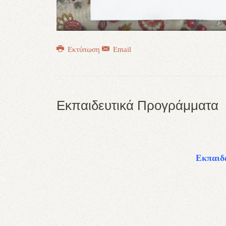
Εκτύπωση
Email
Εκπαιδευτικά Προγράμματα
Εκπαιδ