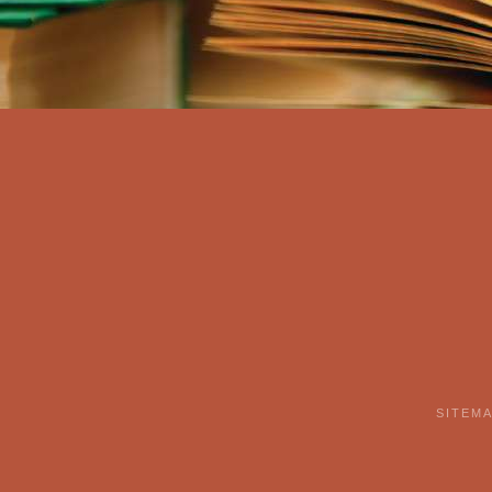
SITEM