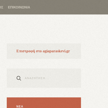
ΟΣ
ΕΠΙΚΟΙΝΩΝΙΑ
Επιστροφή στο agiaparaskevi.gr
ΝΕΑ