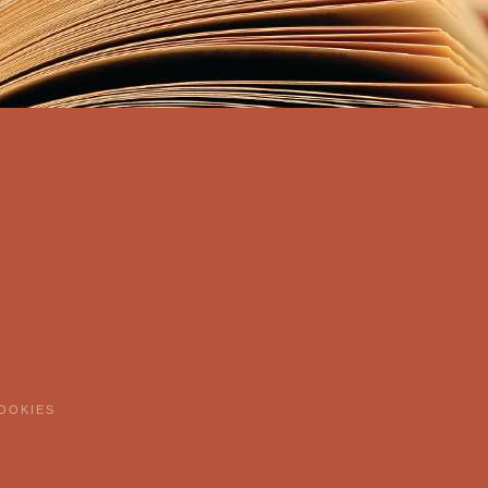
OOKIES