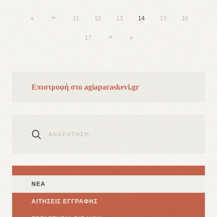
11
12
13
14
15
16
17
Επιστροφή στο agiaparaskevi.gr
ΝΕΑ
ΑΙΤΗΣΕΙΣ ΕΓΓΡΑΦΗΣ