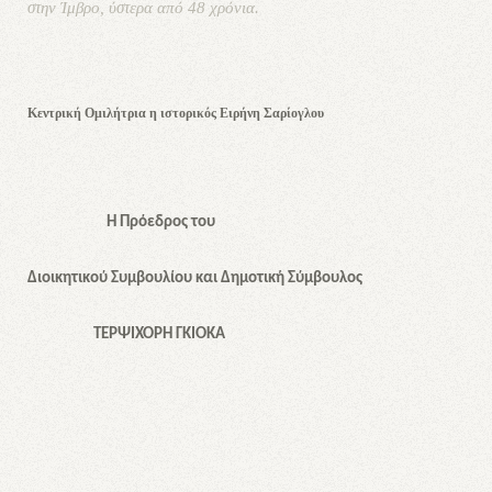
στην Ίμβρο, ύστερα από 48 χρόνια.
Κεντρική Ομιλήτρια η ιστορικός Ειρήνη Σαρίογλου
Η Πρόεδρος του
Διοικητικού Συμβουλίου και Δημοτική Σύμβουλος
ΤΕΡΨΙΧΟΡΗ ΓΚΙΟΚΑ