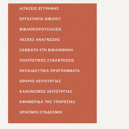
ΑΙΤΗΣΕΙΣ ΕΓΓΡΑΦΗΣ
ΕΡΓΑΣΤΗΡΙΑ ΒΙΒΛΙΟΥ
ΒΙΒΛΙΟΠΑΡΟΥΣΙΑΣΕΙΣ
ΛΕΣΧΕΣ ΑΝΑΓΝΩΣΗΣ
ΣΑΒΒΑΤΟ ΣΤΗ ΒΙΒΛΙΟΘΗΚΗ
ΠΟΛΙΤΙΣΤΙΚΕΣ ΣΥΝΑΝΤΗΣΕΙΣ
ΕΚΠΑΙΔΕΥΤΙΚΑ ΠΡΟΓΡΑΜΜΑΤΑ
ΩΡΑΡΙΟ ΛΕΙΤΟΥΡΓΙΑΣ
ΚΑΝΟΝΙΣΜΟΣ ΛΕΙΤΟΥΡΓΙΑΣ
ΕΦΗΜΕΡΙΔΑ ΤΗΣ ΥΠΗΡΕΣΙΑΣ
ΧΡΗΣΙΜΟΙ ΣΥΝΔΕΣΜΟΙ