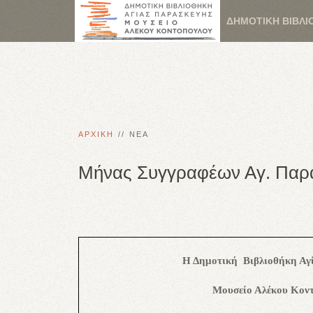
ΔΗΜΟΤΙΚΗ ΒΙΒΛΙ
ΑΡΧΙΚΗ
ΝΕΑ
Μήνας Συγγραφέων Αγ. Παρ
Η Δημοτική
Βιβλιοθήκη Αγ
Μουσείο Αλέκου Κον