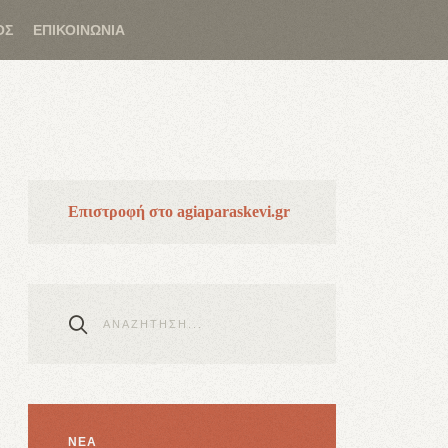
ΟΣ
ΕΠΙΚΟΙΝΩΝΙΑ
Επιστροφή στο agiaparaskevi.gr
ΝΕΑ