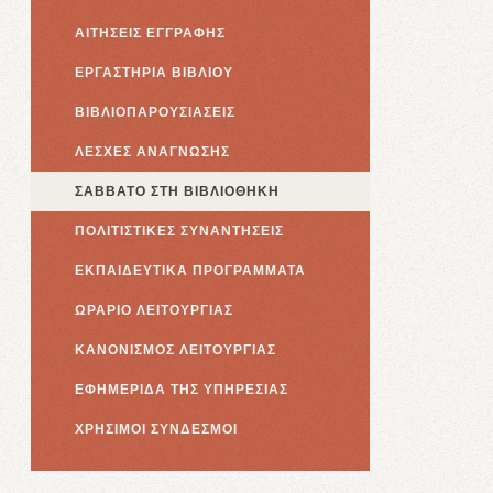
ΑΙΤΗΣΕΙΣ ΕΓΓΡΑΦΗΣ
ΕΡΓΑΣΤΗΡΙΑ ΒΙΒΛΙΟΥ
ΒΙΒΛΙΟΠΑΡΟΥΣΙΑΣΕΙΣ
ΛΕΣΧΕΣ ΑΝΑΓΝΩΣΗΣ
ΣΑΒΒΑΤΟ ΣΤΗ ΒΙΒΛΙΟΘΗΚΗ
ΠΟΛΙΤΙΣΤΙΚΕΣ ΣΥΝΑΝΤΗΣΕΙΣ
ΕΚΠΑΙΔΕΥΤΙΚΑ ΠΡΟΓΡΑΜΜΑΤΑ
ΩΡΑΡΙΟ ΛΕΙΤΟΥΡΓΙΑΣ
ΚΑΝΟΝΙΣΜΟΣ ΛΕΙΤΟΥΡΓΙΑΣ
ΕΦΗΜΕΡΙΔΑ ΤΗΣ ΥΠΗΡΕΣΙΑΣ
ΧΡΗΣΙΜΟΙ ΣΥΝΔΕΣΜΟΙ