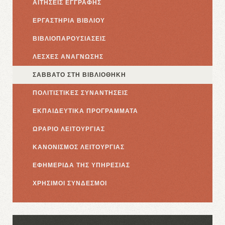
ΑΙΤΗΣΕΙΣ ΕΓΓΡΑΦΗΣ
ΕΡΓΑΣΤΗΡΙΑ ΒΙΒΛΙΟΥ
ΒΙΒΛΙΟΠΑΡΟΥΣΙΑΣΕΙΣ
ΛΕΣΧΕΣ ΑΝΑΓΝΩΣΗΣ
ΣΑΒΒΑΤΟ ΣΤΗ ΒΙΒΛΙΟΘΗΚΗ
ΠΟΛΙΤΙΣΤΙΚΕΣ ΣΥΝΑΝΤΗΣΕΙΣ
ΕΚΠΑΙΔΕΥΤΙΚΑ ΠΡΟΓΡΑΜΜΑΤΑ
ΩΡΑΡΙΟ ΛΕΙΤΟΥΡΓΙΑΣ
ΚΑΝΟΝΙΣΜΟΣ ΛΕΙΤΟΥΡΓΙΑΣ
ΕΦΗΜΕΡΙΔΑ ΤΗΣ ΥΠΗΡΕΣΙΑΣ
ΧΡΗΣΙΜΟΙ ΣΥΝΔΕΣΜΟΙ