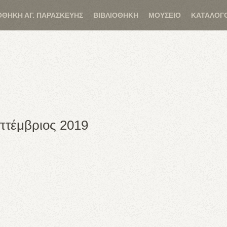
ΟΘΗΚΗ ΑΓ. ΠΑΡΑΣΚΕΥΗΣ
ΒΙΒΛΙΟΘΗΚΗ
ΜΟΥΣΕΙΟ
ΚΑΤΑΛΟΓ
επτέμβριος 2019