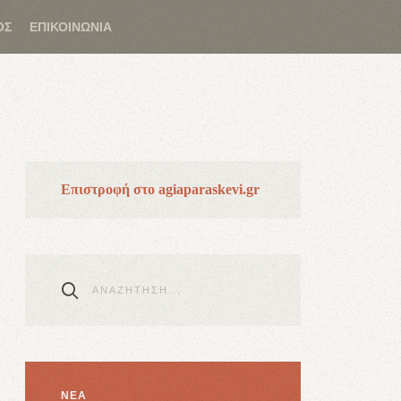
ΟΣ
ΕΠΙΚΟΙΝΩΝΙΑ
Επιστροφή στο agiaparaskevi.gr
ΝΕΑ