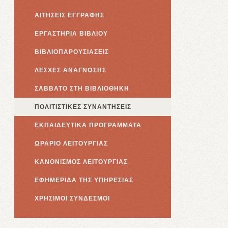
ΑΙΤΗΣΕΙΣ ΕΓΓΡΑΦΗΣ
ΕΡΓΑΣΤΗΡΙΑ ΒΙΒΛΙΟΥ
ΒΙΒΛΙΟΠΑΡΟΥΣΙΑΣΕΙΣ
ΛΕΣΧΕΣ ΑΝΑΓΝΩΣΗΣ
ΣΑΒΒΑΤΟ ΣΤΗ ΒΙΒΛΙΟΘΗΚΗ
ΠΟΛΙΤΙΣΤΙΚΕΣ ΣΥΝΑΝΤΗΣΕΙΣ
ΕΚΠΑΙΔΕΥΤΙΚΑ ΠΡΟΓΡΑΜΜΑΤΑ
ΩΡΑΡΙΟ ΛΕΙΤΟΥΡΓΙΑΣ
ΚΑΝΟΝΙΣΜΟΣ ΛΕΙΤΟΥΡΓΙΑΣ
ΕΦΗΜΕΡΙΔΑ ΤΗΣ ΥΠΗΡΕΣΙΑΣ
ΧΡΗΣΙΜΟΙ ΣΥΝΔΕΣΜΟΙ