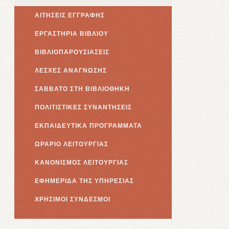
ΑΙΤΗΣΕΙΣ ΕΓΓΡΑΦΗΣ
ΕΡΓΑΣΤΗΡΙΑ ΒΙΒΛΙΟΥ
ΒΙΒΛΙΟΠΑΡΟΥΣΙΑΣΕΙΣ
ΛΕΣΧΕΣ ΑΝΑΓΝΩΣΗΣ
ΣΑΒΒΑΤΟ ΣΤΗ ΒΙΒΛΙΟΘΗΚΗ
ΠΟΛΙΤΙΣΤΙΚΕΣ ΣΥΝΑΝΤΗΣΕΙΣ
ΕΚΠΑΙΔΕΥΤΙΚΑ ΠΡΟΓΡΑΜΜΑΤΑ
ΩΡΑΡΙΟ ΛΕΙΤΟΥΡΓΙΑΣ
ΚΑΝΟΝΙΣΜΟΣ ΛΕΙΤΟΥΡΓΙΑΣ
ΕΦΗΜΕΡΙΔΑ ΤΗΣ ΥΠΗΡΕΣΙΑΣ
ΧΡΗΣΙΜΟΙ ΣΥΝΔΕΣΜΟΙ