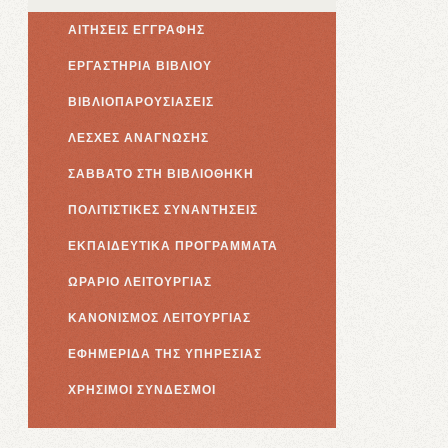
ΑΙΤΗΣΕΙΣ ΕΓΓΡΑΦΗΣ
ΕΡΓΑΣΤΗΡΙΑ ΒΙΒΛΙΟΥ
ΒΙΒΛΙΟΠΑΡΟΥΣΙΑΣΕΙΣ
ΛΕΣΧΕΣ ΑΝΑΓΝΩΣΗΣ
ΣΑΒΒΑΤΟ ΣΤΗ ΒΙΒΛΙΟΘΗΚΗ
ΠΟΛΙΤΙΣΤΙΚΕΣ ΣΥΝΑΝΤΗΣΕΙΣ
ΕΚΠΑΙΔΕΥΤΙΚΑ ΠΡΟΓΡΑΜΜΑΤΑ
ΩΡΑΡΙΟ ΛΕΙΤΟΥΡΓΙΑΣ
ΚΑΝΟΝΙΣΜΟΣ ΛΕΙΤΟΥΡΓΙΑΣ
ΕΦΗΜΕΡΙΔΑ ΤΗΣ ΥΠΗΡΕΣΙΑΣ
ΧΡΗΣΙΜΟΙ ΣΥΝΔΕΣΜΟΙ