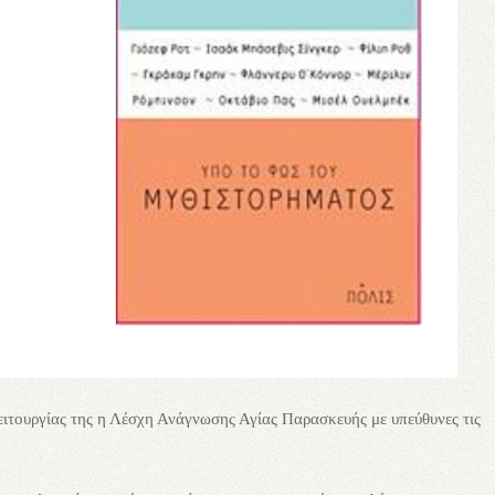
ειτουργίας της η Λέσχη Ανάγνωσης Αγίας Παρασκευής με υπεύθυνες τις