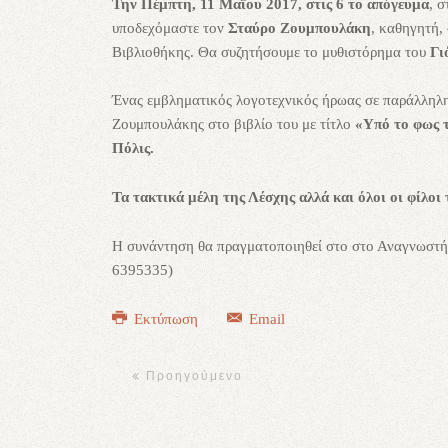
Την Πέμπτη, 11 Μαΐου 2017, στις 6 το απόγευμα
, 
υποδεχόμαστε τον
Σταύρο Ζουμπουλάκη
, καθηγητή,
Βιβλιοθήκης. Θα συζητήσουμε το μυθιστόρημα του
Γι
Ένας εμβληματικός λογοτεχνικός ήρωας σε παράλληλη 
Ζουμπουλάκης στο βιβλίο του με τίτλο
«Υπό το φως τ
Πόλις.
Τα τακτικά μέλη της Λέσχης αλλά και όλοι οι φίλοι 
Η συνάντηση θα πραγματοποιηθεί στο στο Αναγνωστήρ
6395335)
Εκτύπωση
Email
Προηγούμενο