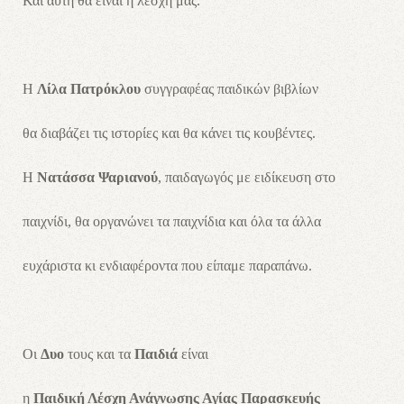
Και αυτή θα είναι η λέσχη μας.
Η
Λίλα Πατρόκλου
συγγραφέας παιδικών βιβλίων
θα διαβάζει τις ιστορίες και θα κάνει τις κουβέντες.
Η
Νατάσσα Ψαριανού
, παιδαγωγός με ειδίκευση στο
παιχνίδι, θα οργανώνει τα παιχνίδια και όλα τα άλλα
ευχάριστα κι ενδιαφέροντα που είπαμε παραπάνω.
Οι
Δυο
τους και τα
Παιδιά
είναι
η
Παιδική Λέσχη Ανάγνωσης Αγίας Παρασκευής