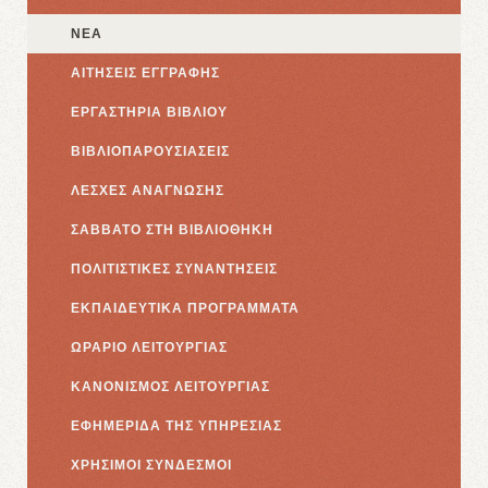
ΝΕΑ
ΑΙΤΗΣΕΙΣ ΕΓΓΡΑΦΗΣ
ΕΡΓΑΣΤΗΡΙΑ ΒΙΒΛΙΟΥ
ΒΙΒΛΙΟΠΑΡΟΥΣΙΑΣΕΙΣ
ΛΕΣΧΕΣ ΑΝΑΓΝΩΣΗΣ
ΣΑΒΒΑΤΟ ΣΤΗ ΒΙΒΛΙΟΘΗΚΗ
ΠΟΛΙΤΙΣΤΙΚΕΣ ΣΥΝΑΝΤΗΣΕΙΣ
ΕΚΠΑΙΔΕΥΤΙΚΑ ΠΡΟΓΡΑΜΜΑΤΑ
ΩΡΑΡΙΟ ΛΕΙΤΟΥΡΓΙΑΣ
ΚΑΝΟΝΙΣΜΟΣ ΛΕΙΤΟΥΡΓΙΑΣ
ΕΦΗΜΕΡΙΔΑ ΤΗΣ ΥΠΗΡΕΣΙΑΣ
ΧΡΗΣΙΜΟΙ ΣΥΝΔΕΣΜΟΙ