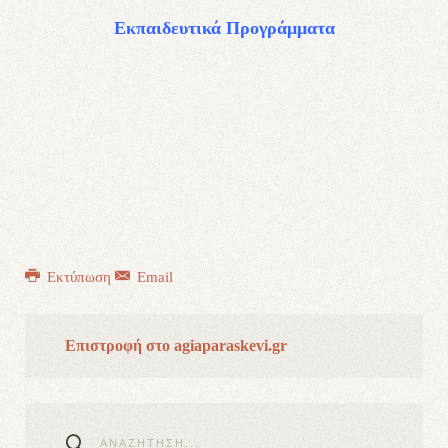
Εκπαιδευτικά Προγράμματα
Εκτύπωση
Email
Επιστροφή στο agiaparaskevi.gr