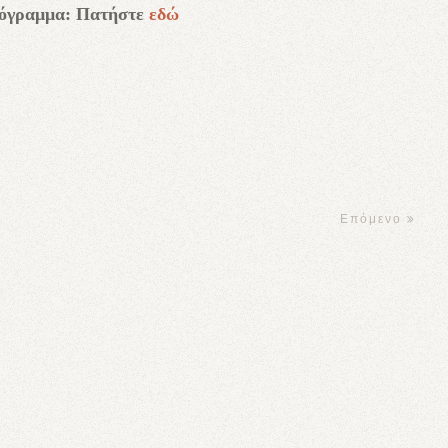
ρόγραμμα: Πατήστε
εδώ
Επόμενο