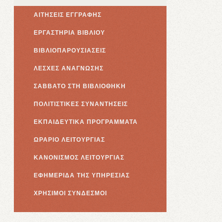
ΑΙΤΗΣΕΙΣ ΕΓΓΡΑΦΗΣ
ΕΡΓΑΣΤΗΡΙΑ ΒΙΒΛΙΟΥ
ΒΙΒΛΙΟΠΑΡΟΥΣΙΑΣΕΙΣ
ΛΕΣΧΕΣ ΑΝΑΓΝΩΣΗΣ
ΣΑΒΒΑΤΟ ΣΤΗ ΒΙΒΛΙΟΘΗΚΗ
ΠΟΛΙΤΙΣΤΙΚΕΣ ΣΥΝΑΝΤΗΣΕΙΣ
ΕΚΠΑΙΔΕΥΤΙΚΑ ΠΡΟΓΡΑΜΜΑΤΑ
ΩΡΑΡΙΟ ΛΕΙΤΟΥΡΓΙΑΣ
ΚΑΝΟΝΙΣΜΟΣ ΛΕΙΤΟΥΡΓΙΑΣ
ΕΦΗΜΕΡΙΔΑ ΤΗΣ ΥΠΗΡΕΣΙΑΣ
ΧΡΗΣΙΜΟΙ ΣΥΝΔΕΣΜΟΙ